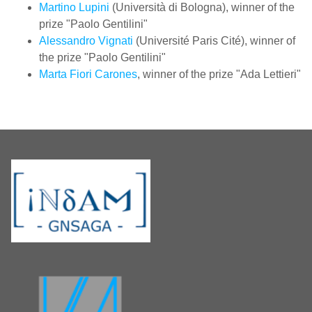
Martino Lupini
(Università di Bologna), winner of the
prize "Paolo Gentilini"
Alessandro Vignati
(Université Paris Cité), winner of
the prize "Paolo Gentilini"
Marta Fiori Carones
, winner of the prize "Ada Lettieri"